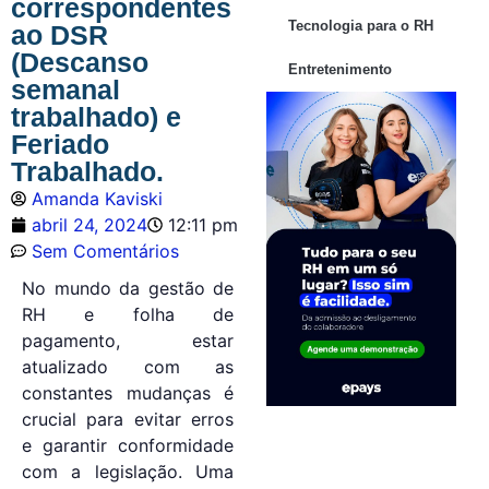
correspondentes
Tecnologia para o RH
ao DSR
(Descanso
Entretenimento
semanal
trabalhado) e
Feriado
Trabalhado.
Amanda Kaviski
abril 24, 2024
12:11 pm
Sem Comentários
No mundo da gestão de
RH e folha de
pagamento, estar
atualizado com as
constantes mudanças é
crucial para evitar erros
e garantir conformidade
com a legislação. Uma