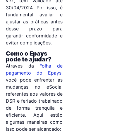
vez, tem validade até
30/04/2024. Por isso, é
fundamental avaliar e
ajustar as práticas antes
desse prazo para
garantir conformidade e
evitar complicações.
Como o Epays
pode te ajudar?
Através da
Folha de
pagamento do Epays
,
você pode enfrentar as
mudanças no eSocial
referentes aos valores de
DSR e feriado trabalhado
de forma tranquila e
eficiente. Aqui estão
algumas maneiras como
isso pode ser alcançado: