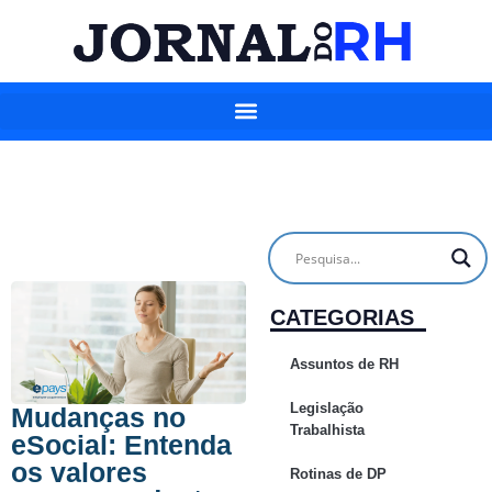
CATEGORIAS
Assuntos de RH
Legislação
Mudanças no
Trabalhista
eSocial: Entenda
os valores
Rotinas de DP