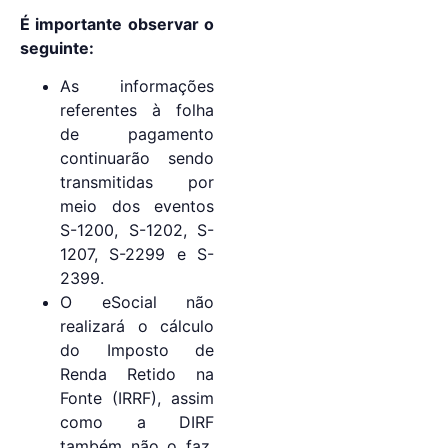
É importante observar o
seguinte:
As informações
referentes à folha
de pagamento
continuarão sendo
transmitidas por
meio dos eventos
S-1200, S-1202, S-
1207, S-2299 e S-
2399.
O eSocial não
realizará o cálculo
do Imposto de
Renda Retido na
Fonte (IRRF), assim
como a DIRF
também não o faz.