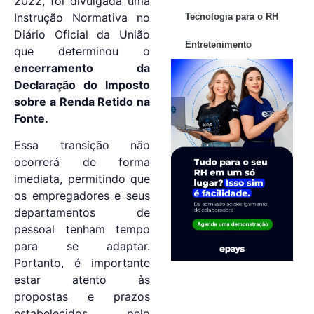
2022, foi divulgada uma
Instrução Normativa no
Tecnologia para o RH
Diário Oficial da União
Entretenimento
que determinou o
encerramento da
Declaração do Imposto
sobre a Renda Retido na
Fonte.
Essa transição não
ocorrerá de forma
imediata, permitindo que
os empregadores e seus
departamentos de
pessoal tenham tempo
para se adaptar.
Portanto, é importante
estar atento às
propostas e prazos
estabelecidos pelo