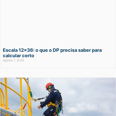
Escala 12×36: o que o DP precisa saber para
calcular certo
agosto 7, 2026