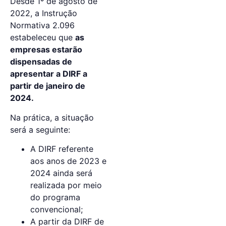
Desde 1º de agosto de
2022, a Instrução
Normativa 2.096
estabeleceu que
as
empresas estarão
dispensadas de
apresentar a DIRF a
partir de janeiro de
2024.
Na prática, a situação
será a seguinte:
A DIRF referente
aos anos de 2023 e
2024 ainda será
realizada por meio
do programa
convencional;
A partir da DIRF de