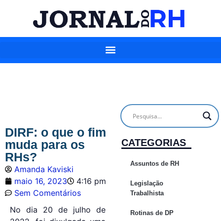
DIRF: o que o fim
CATEGORIAS
muda para os
RHs?
Assuntos de RH
Amanda Kaviski
maio 16, 2023
4:16 pm
Legislação
Sem Comentários
Trabalhista
No dia 20 de julho de
Rotinas de DP