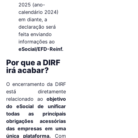
2025 (ano-
calendário 2024)
em diante, a
declaração será
feita enviando
informações ao
eSocial/EFD-Reinf.
Por que a DIRF
irá acabar?
O encerramento da DIRF
está diretamente
relacionado ao
objetivo
do eSocial de unificar
todas as principais
obrigações acessórias
das empresas em uma
única plataforma.
Com