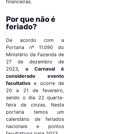
financeiras.
Por que não é
feriado?
De acordo com a
Portaria nº 11.090 do
Ministério da Fazenda de
27 de dezembro de
2023,
o Carnaval é
considerado evento
facultativo
e ocorre de
20 a 21 de fevereiro,
sendo o dia 22 quarta-
feira de cinzas. Nesta
portaria temos um
calendário de feriados
nacionais e pontos
facultativos para 2023.