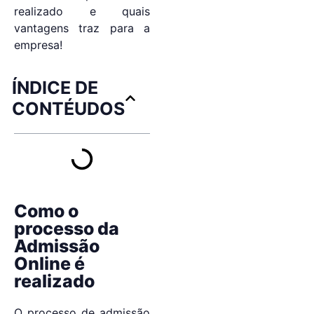
realizado e quais
vantagens traz para a
empresa!
ÍNDICE DE
CONTÉUDOS
Como o
processo da
Admissão
Online é
realizado
O processo de admissão