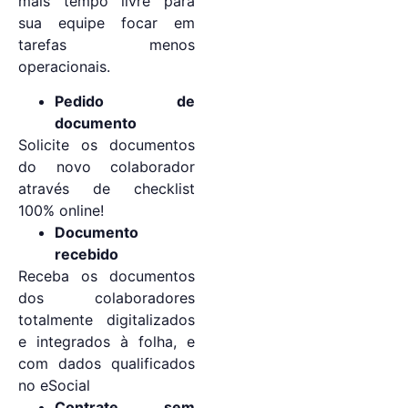
mais tempo livre para
sua equipe focar em
tarefas menos
operacionais.
Pedido de
documento
Solicite os documentos
do novo colaborador
através de checklist
100% online!
Documento
recebido
Receba os documentos
dos colaboradores
totalmente digitalizados
e integrados à folha, e
com dados qualificados
no eSocial
Contrate sem