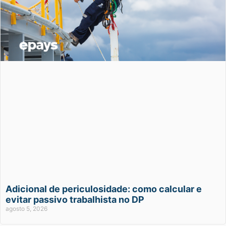
Adicional de periculosidade: como calcular e
evitar passivo trabalhista no DP
agosto 5, 2026