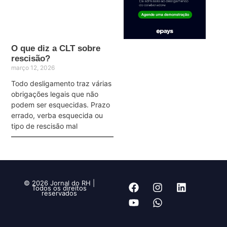
O que diz a CLT sobre
rescisão?
março 12, 2026
Todo desligamento traz várias
obrigações legais que não
podem ser esquecidas. Prazo
errado, verba esquecida ou
tipo de rescisão mal
© 2026 Jornal do RH |
Todos os direitos
reservados