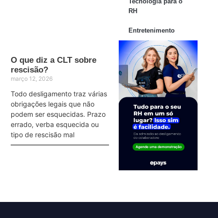
Tecnologia para o
RH
Entretenimento
O que diz a CLT sobre
rescisão?
março 12, 2026
Todo desligamento traz várias
obrigações legais que não
podem ser esquecidas. Prazo
errado, verba esquecida ou
tipo de rescisão mal