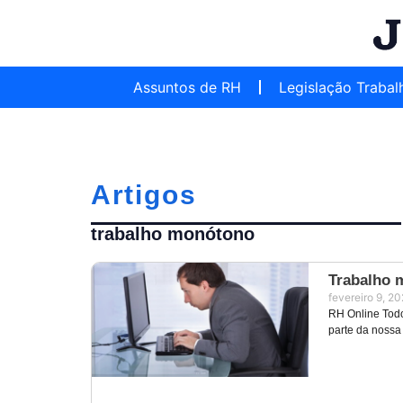
Assuntos de RH
Legislação Trabal
Artigos
trabalho monótono
Trabalho 
fevereiro 9, 2
RH Online Todo
parte da nossa 