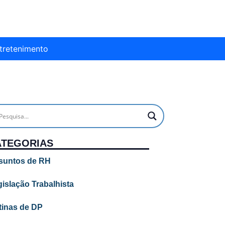
tretenimento
ATEGORIAS
suntos de RH
islação Trabalhista
tinas de DP