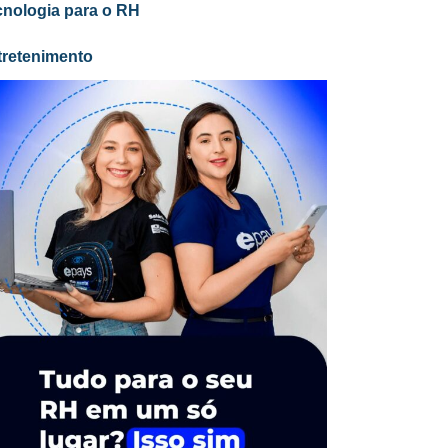
cnologia para o RH
tretenimento