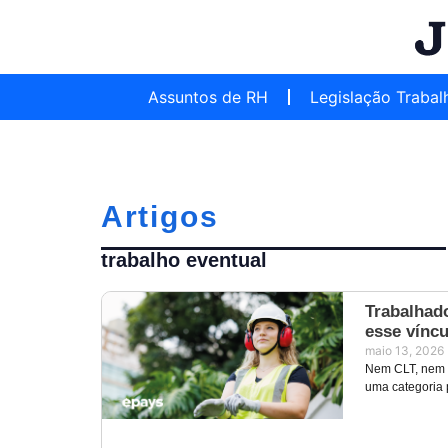
Assuntos de RH
Legislação Trabal
Artigos
trabalho eventual
Trabalhado
esse víncu
maio 13, 2026
Nem CLT, nem a
uma categoria 