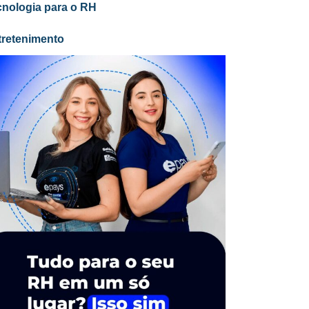
cnologia para o RH
tretenimento