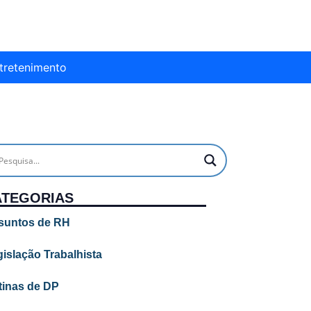
tretenimento
ATEGORIAS
suntos de RH
islação Trabalhista
tinas de DP