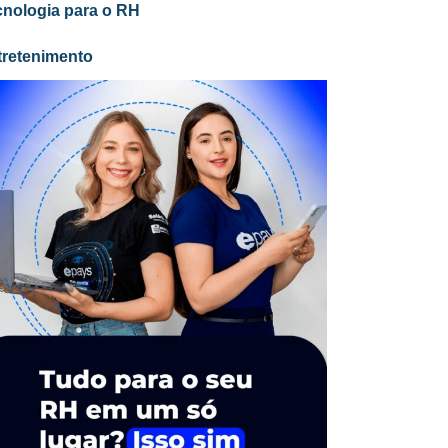
cnologia para o RH
tretenimento