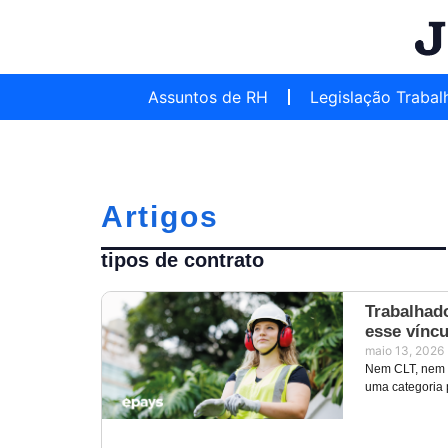
Assuntos de RH
Legislação Trabal
Artigos
tipos de contrato
Trabalhado
esse víncu
maio 13, 2026
Nem CLT, nem a
uma categoria 