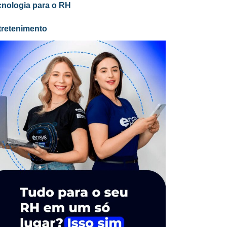
cnologia para o RH
tretenimento