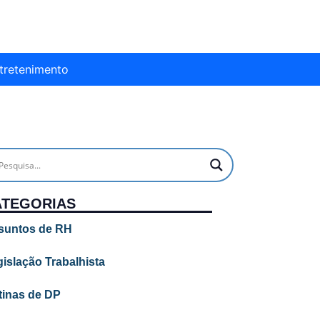
tretenimento
ATEGORIAS
suntos de RH
islação Trabalhista
tinas de DP