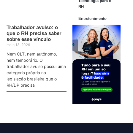
Tecnologia para o
RH
Entretenimento
Trabalhador avulso: o
que o RH precisa saber
sobre esse vínculo
maio 13, 2026
Nem CLT, nem autônomo,
nem temporário. O
trabalhador avulso possui uma
categoria própria na
legislação brasileira que o
RH/DP precisa