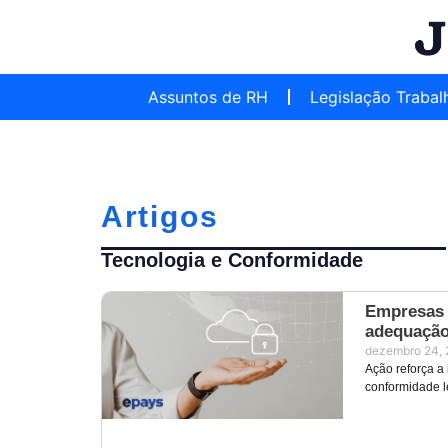
Assuntos de RH
Legislação Trabal
Artigos
Tecnologia e Conformidade
Empresas 
adequaçã
dezembro 24,
Ação reforça a
conformidade l