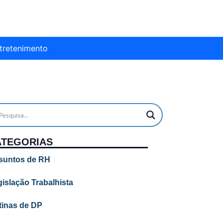
tretenimento
ATEGORIAS
suntos de RH
islação Trabalhista
tinas de DP