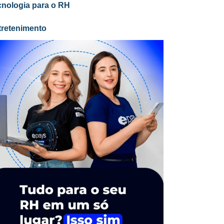
cnologia para o RH
tretenimento