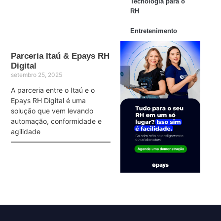
Tecnologia para o
RH
Entretenimento
Parceria Itaú & Epays RH
Digital
setembro 25, 2025
A parceria entre o Itaú e o
Epays RH Digital é uma
solução que vem levando
automação, conformidade e
agilidade