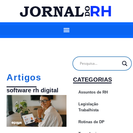
Artigos
CATEGORIAS
software rh digital
Assuntos de RH
Legislação
Trabalhista
Rotinas de DP