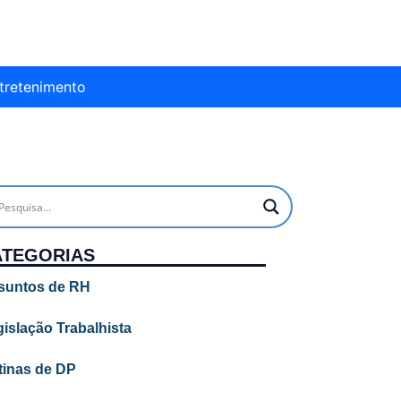
tretenimento
ATEGORIAS
suntos de RH
islação Trabalhista
tinas de DP