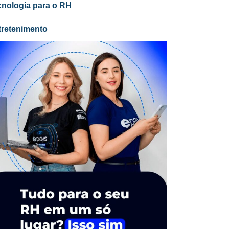
cnologia para o RH
tretenimento