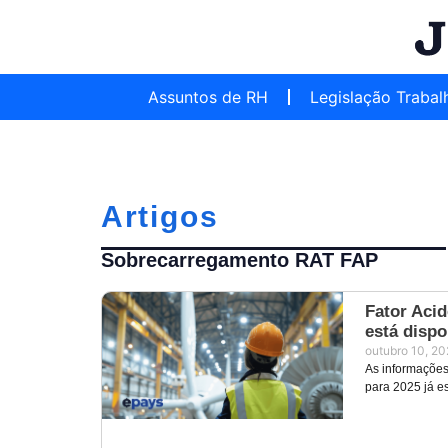
Assuntos de RH
Legislação Trabal
Artigos
Sobrecarregamento RAT FAP
Fator Acid
está dispo
outubro 10, 2
As informações
para 2025 já es