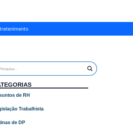
tretenimento
ATEGORIAS
suntos de RH
islação Trabalhista
tinas de DP