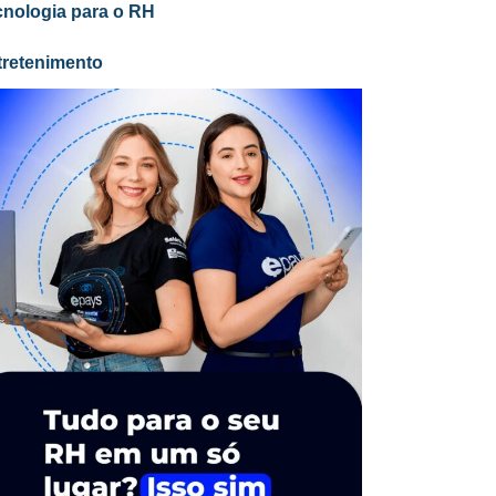
cnologia para o RH
tretenimento