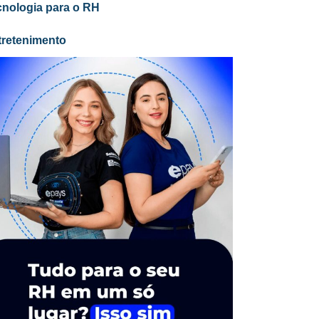
cnologia para o RH
tretenimento