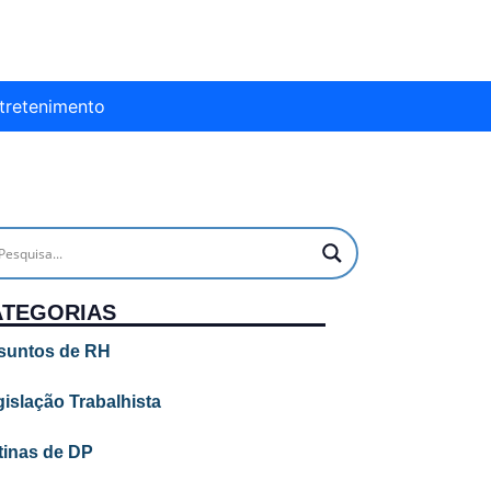
tretenimento
ATEGORIAS
suntos de RH
islação Trabalhista
tinas de DP