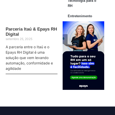
Tecnologia para o
RH
Entretenimento
Parceria Itaú & Epays RH
Digital
setembro 25, 2025
A parceria entre o Itaú e o
Epays RH Digital é uma
solução que vem levando
automação, conformidade e
agilidade