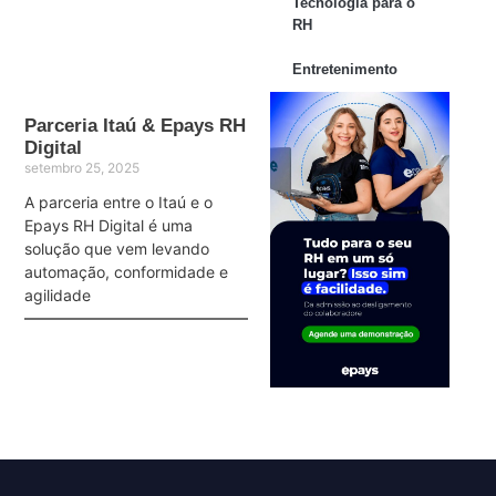
Tecnologia para o
RH
Entretenimento
Parceria Itaú & Epays RH
Digital
setembro 25, 2025
A parceria entre o Itaú e o
Epays RH Digital é uma
solução que vem levando
automação, conformidade e
agilidade