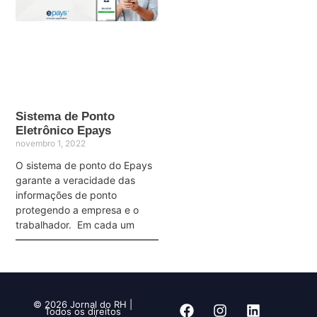
Sistema de Ponto
Eletrônico Epays
novembro 1, 2022
O sistema de ponto do Epays
garante a veracidade das
informações de ponto
protegendo a empresa e o
trabalhador. Em cada um
© 2026 Jornal do RH |
Todos os direitos