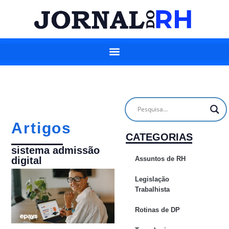
Artigos
CATEGORIAS
sistema admissão
Assuntos de RH
digital
Legislação
Trabalhista
Rotinas de DP