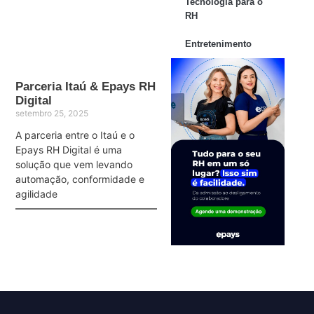
Tecnologia para o
RH
Entretenimento
Parceria Itaú & Epays RH
Digital
setembro 25, 2025
A parceria entre o Itaú e o
Epays RH Digital é uma
solução que vem levando
automação, conformidade e
agilidade