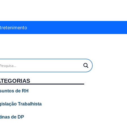
tretenimento
ATEGORIAS
suntos de RH
islação Trabalhista
tinas de DP