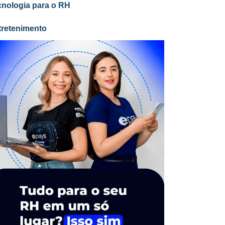
cnologia para o RH
tretenimento