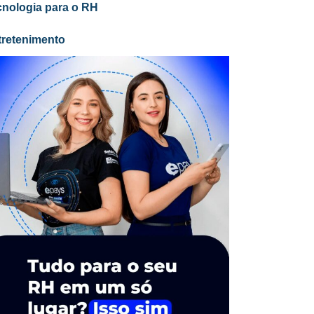
cnologia para o RH
tretenimento