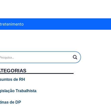
tretenimento
ATEGORIAS
suntos de RH
islação Trabalhista
tinas de DP