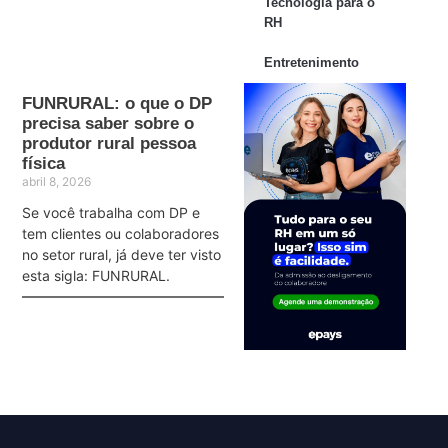
Tecnologia para o
RH
Entretenimento
FUNRURAL: o que o DP
precisa saber sobre o
produtor rural pessoa
física
abril 8, 2026
Se você trabalha com DP e
tem clientes ou colaboradores
no setor rural, já deve ter visto
esta sigla: FUNRURAL.