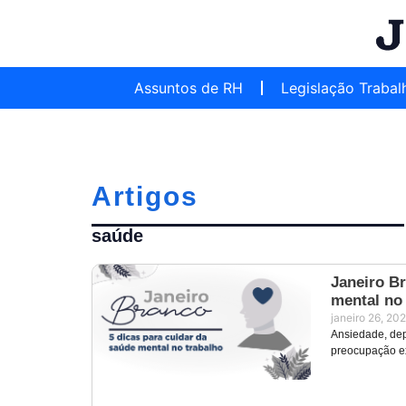
Assuntos de RH
Legislação Trabal
Artigos
saúde
Janeiro Br
mental no
janeiro 26, 20
Ansiedade, dep
preocupação ex