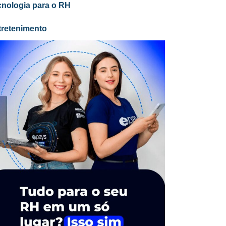
cnologia para o RH
tretenimento