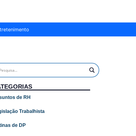
tretenimento
ATEGORIAS
suntos de RH
islação Trabalhista
tinas de DP