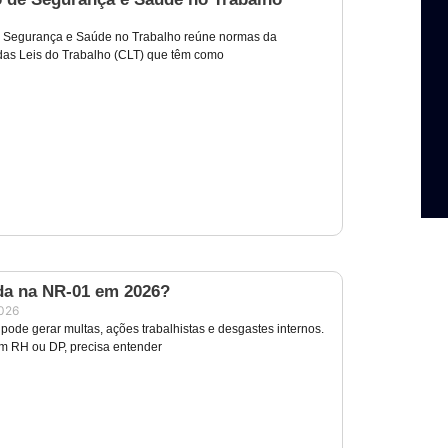
e Segurança e Saúde no Trabalho reúne normas da
as Leis do Trabalho (CLT) que têm como
a na NR-01 em 2026?
2026
pode gerar multas, ações trabalhistas e desgastes internos.
m RH ou DP, precisa entender