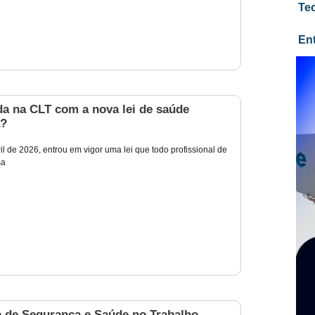
Te
En
a na CLT com a nova lei de saúde
a?
il de 2026, entrou em vigor uma lei que todo profissional de
sa
o de Segurança e Saúde no Trabalho