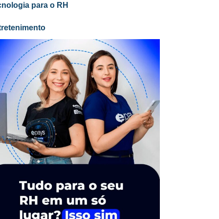
cnologia para o RH
tretenimento