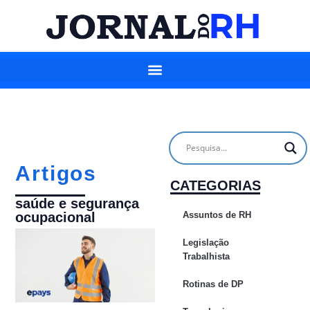
Artigos
CATEGORIAS
saúde e segurança
Assuntos de RH
ocupacional
Legislação
Trabalhista
Rotinas de DP