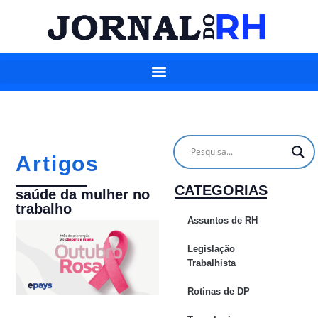
Artigos
CATEGORIAS
saúde da mulher no
trabalho
Assuntos de RH
Legislação
Trabalhista
Rotinas de DP