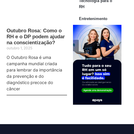
Tecnologia para o
RH
Entretenimento
Outubro Rosa: Como o
RH e o DP podem ajudar
na conscientização?
outubro 1, 2025
O Outubro Rosa é uma
campanha mundial criada
para lembrar da importância
da prevenção e do
diagnóstico precoce do
câncer