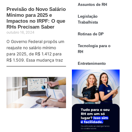
Assuntos de RH
Previsão do Novo Salário
Mínimo para 2025 e
Legislação
Impactos no IRPF: O que
Trabalhista
RHs Precisam Saber
outubro 16, 2024
Rotinas de DP
O Governo Federal propôs um
Tecnologia para o
reajuste no salário mínimo
RH
para 2025, de R$ 1.412 para
R$ 1.509. Essa mudança traz
Entretenimento