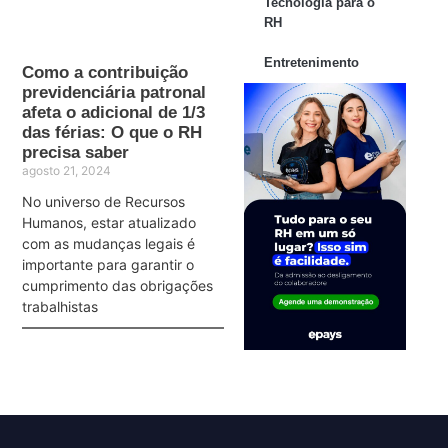
Tecnologia para o
RH
Entretenimento
Como a contribuição
previdenciária patronal
afeta o adicional de 1/3
das férias: O que o RH
precisa saber
agosto 21, 2024
No universo de Recursos
Humanos, estar atualizado
com as mudanças legais é
importante para garantir o
cumprimento das obrigações
trabalhistas