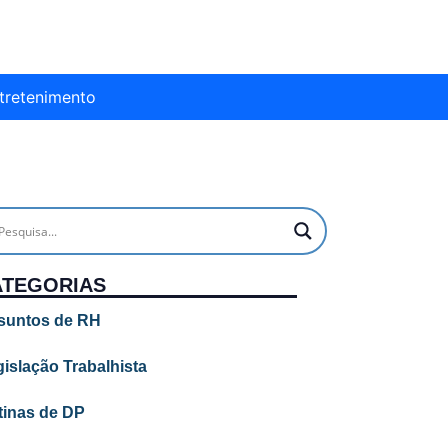
tretenimento
ATEGORIAS
suntos de RH
islação Trabalhista
tinas de DP