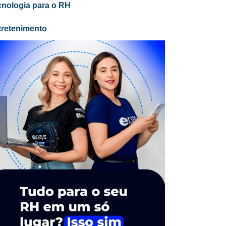
cnologia para o RH
tretenimento