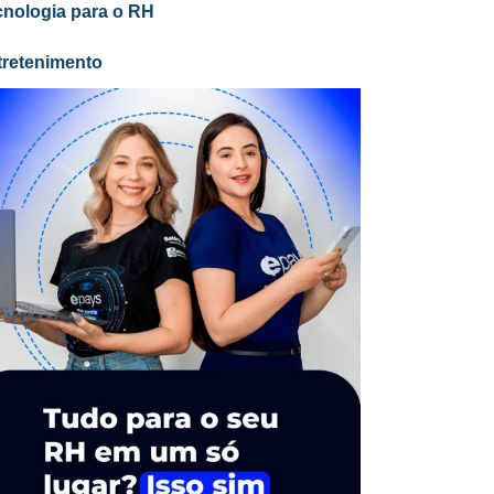
cnologia para o RH
tretenimento