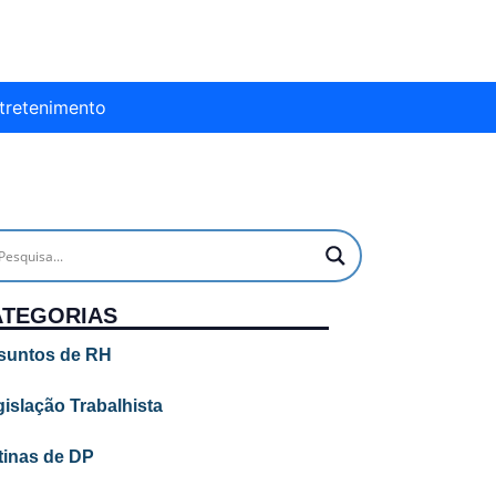
tretenimento
ATEGORIAS
suntos de RH
islação Trabalhista
tinas de DP