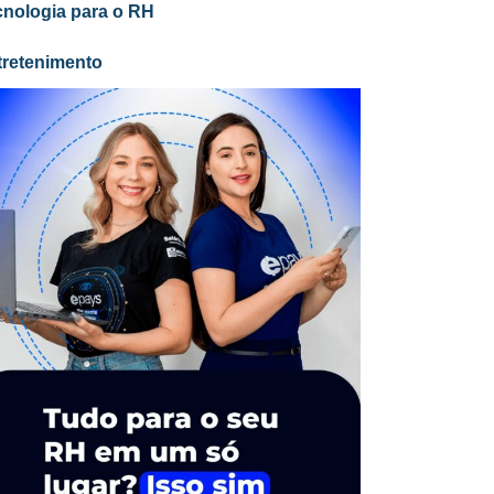
cnologia para o RH
tretenimento