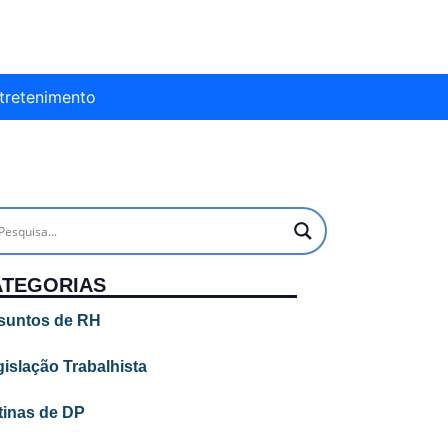
tretenimento
ATEGORIAS
suntos de RH
islação Trabalhista
tinas de DP