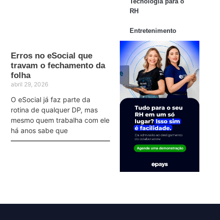
Tecnologia para o
RH
Entretenimento
Erros no eSocial que
travam o fechamento da
folha
abril 29, 2026
O eSocial já faz parte da
rotina de qualquer DP, mas
mesmo quem trabalha com ele
há anos sabe que