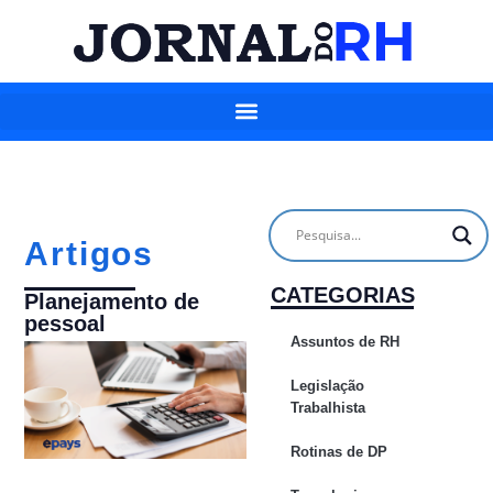
Artigos
CATEGORIAS
Planejamento de
pessoal
Assuntos de RH
Legislação
Trabalhista
Rotinas de DP