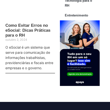
Tecnologia para o
RH
Entretenimento
Como Evitar Erros no
eSocial: Dicas Práticas
para o RH
outubro 2, 2024
O eSocial é um sistema que
serve para comunicação de
informações trabalhistas,
previdenciárias e fiscais entre
empresas e o governo.