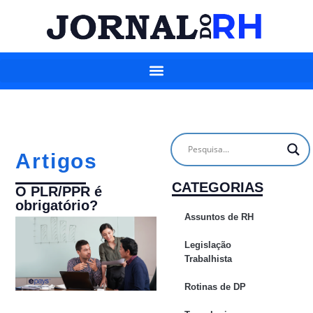
Artigos
CATEGORIAS
O PLR/PPR é
obrigatório?
Assuntos de RH
Legislação
Trabalhista
Rotinas de DP