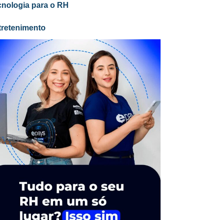
cnologia para o RH
tretenimento