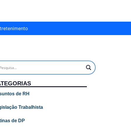
tretenimento
ATEGORIAS
suntos de RH
islação Trabalhista
tinas de DP