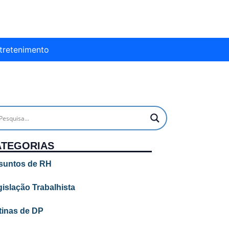
tretenimento
ATEGORIAS
suntos de RH
islação Trabalhista
tinas de DP