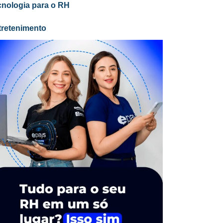
cnologia para o RH
tretenimento