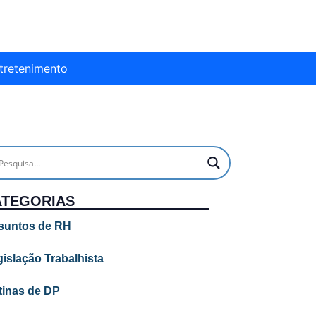
tretenimento
ATEGORIAS
suntos de RH
islação Trabalhista
tinas de DP