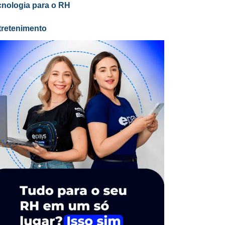
cnologia para o RH
tretenimento