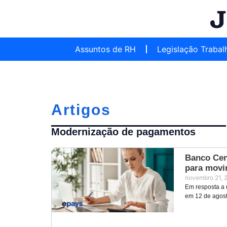
Assuntos de RH
Legislação Trabal
Artigos
Modernização de pagamentos
Banco Cent
para movi
novembro 21, 
Em resposta a 
em 12 de agost