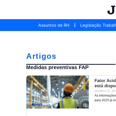
Assuntos de RH
Legislação Trabal
Artigos
Medidas preventivas FAP
Fator Acid
está dispo
outubro 10, 2
As informações
para 2025 já es