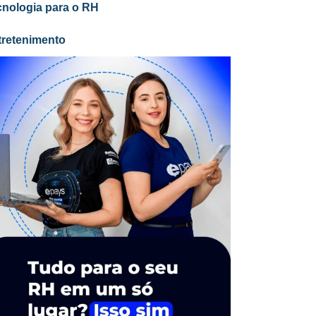
cnologia para o RH
tretenimento