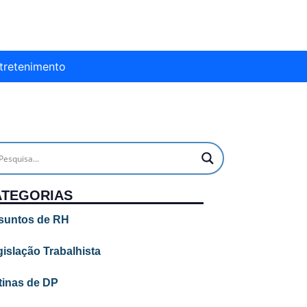
tretenimento
ATEGORIAS
suntos de RH
islação Trabalhista
tinas de DP