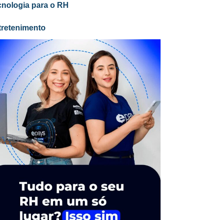
cnologia para o RH
tretenimento