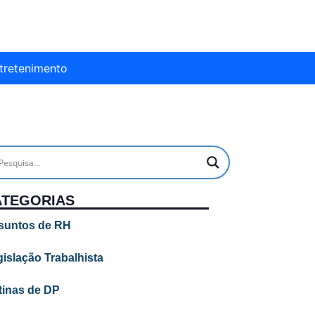
tretenimento
ATEGORIAS
suntos de RH
islação Trabalhista
tinas de DP