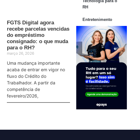
Tecnologia para o
RH
Entretenimento
FGTS Digital agora
recebe parcelas vencidas
do empréstimo
consignado: o que muda
para o RH?
março 26, 2026
Uma mudança importante
acaba de entrar em vigor no
fluxo do Crédito do
Trabalhador. A partir da
competência de
fevereiro/2026,