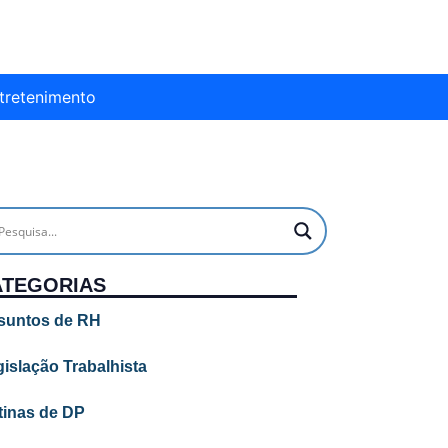
tretenimento
ATEGORIAS
suntos de RH
islação Trabalhista
tinas de DP