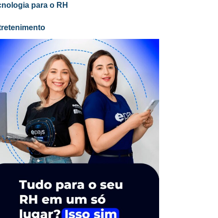
cnologia para o RH
tretenimento