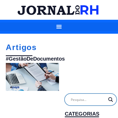
Artigos
#GestãoDeDocumentos
CATEGORIAS