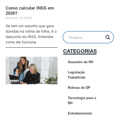
Como calcular INSS em
2026?
fevereiro 19, 2026
Se tem um assunto que gera
dúvidas na rotina de folha, é o
desconto do INSS. Entender
como ele funciona
CATEGORIAS
Assuntos de RH
Legislação
Trabalhista
Rotinas de DP
Tecnologia para o
RH
Entretenimento