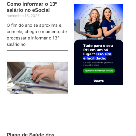
Como informar o 13º
salário no eSocial
novembro 13, 2025
O fim do ano se aproxima e,
com ele, chega o momento de
processar e informar o 13º
salário no
Plano de Saúde dos