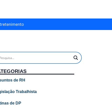
tretenimento
ATEGORIAS
suntos de RH
islação Trabalhista
tinas de DP