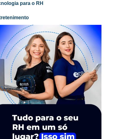
cnologia para o RH
tretenimento