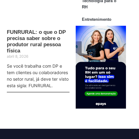
Tecnologia para o
RH
Entretenimento
FUNRURAL: o que o DP
precisa saber sobre o
produtor rural pessoa
física
abril 8, 2026
Se você trabalha com DP e
tem clientes ou colaboradores
no setor rural, já deve ter visto
esta sigla: FUNRURAL.