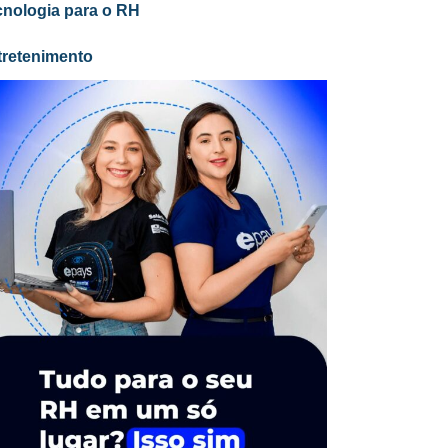
cnologia para o RH
tretenimento