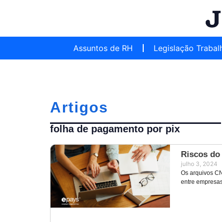
Assuntos de RH
Legislação Trabal
Artigos
folha de pagamento por pix
Riscos do
julho 3, 2024
Os arquivos CN
entre empresas