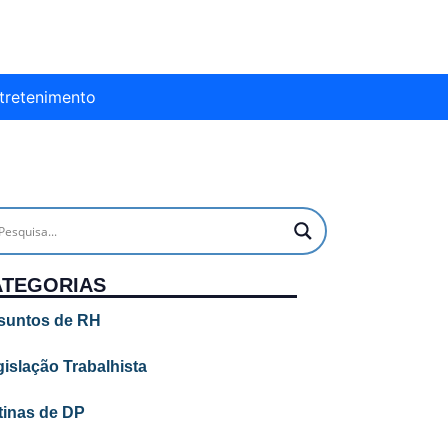
tretenimento
ATEGORIAS
suntos de RH
islação Trabalhista
tinas de DP