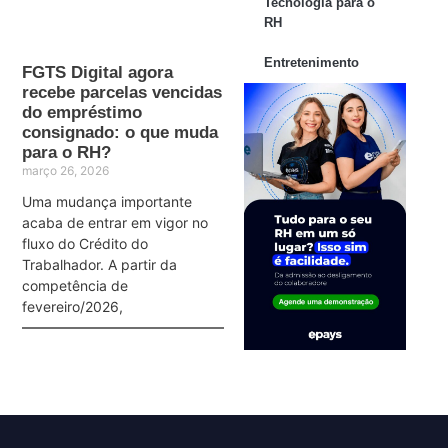
Tecnologia para o
RH
Entretenimento
FGTS Digital agora
recebe parcelas vencidas
do empréstimo
consignado: o que muda
para o RH?
março 26, 2026
Uma mudança importante
acaba de entrar em vigor no
fluxo do Crédito do
Trabalhador. A partir da
competência de
fevereiro/2026,