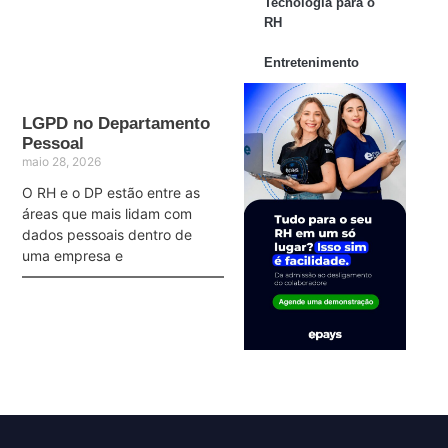
Tecnologia para o
RH
Entretenimento
LGPD no Departamento
Pessoal
maio 28, 2026
O RH e o DP estão entre as
áreas que mais lidam com
dados pessoais dentro de
uma empresa e